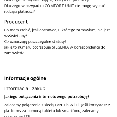
Dlaczego nie wyświetlają się wszystkie produkty?
Dlaczego w przypadku COMFORT UNIT nie mogę wybrać
rodzaju płatności?
Producent
Co mam zrobić, jeśli dostawca, u którego zamawiam, nie jest
wyświetlany?
Co oznaczają poszczególne statusy?
Jakiego numeru potrzebuje SIEGENIA w korespondencji do
zamówień?
Informacje ogólne
Informacja i zakup
Jakiego połączenia internetowego potrzebuję?
Zalecamy połączenie z siecią LAN lub Wi-Fi. Jeśli korzystasz z
platformy za pomocą tabletu lub smartfonu, zalecamy
połączenie LTE.