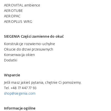
AEROVITAL ambience
AEROTUBE
AEROPAC
AEROPLUS WRG
SIEGENIA Części zamienne do okuć
Konstrukcje rozwierno-uchylne
Okucie do drzwi przesuwnych
Konserwacja okien
Dodatki
Wsparcie
Jeśli masz jakieś pytania, chętnie Ci pomożemy.
Tel. +48 77 447 77 93
shop@siegenia.com
Informacje ogólne