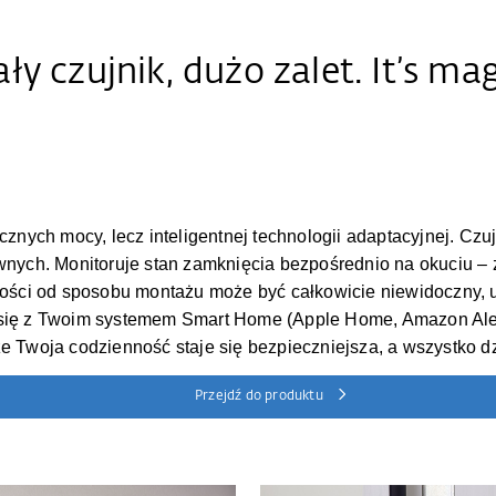
ły czujnik, dużo zalet. It’s mag
ych mocy, lecz inteligentnej technologii adaptacyjnej. Czuj
wnych. Monitoruje stan zamknięcia bezpośrednio na okuciu – 
ności od sposobu montażu może być całkowicie niewidoczny, 
e się z Twoim systemem Smart Home (Apple Home, Amazon A
e Twoja codzienność staje się bezpieczniejsza, a wszystko dz
Przejdź do produktu