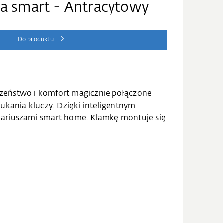
a smart - Antracytowy
Do produktu
zeństwo i komfort magicznie połączone
ukania kluczy. Dzięki inteligentnym
nariuszami smart home. Klamkę montuje się