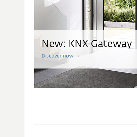
New: KNX Gateway
Discover now