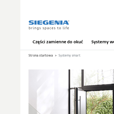
Części zamienne do okuć
Systemy we
Strona startowa
Systemy smart