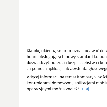
Klamkę okienną smart można dodawać do 
home obsługujących nowy standard komuni
doświadczyć poczucia bezpieczeństwa i kom
za pomocą aplikacji lub asystenta głosoweg
Więcej informacji na temat kompatybilnośc
kontrolerami domowymi, aplikacjami mobil
operacyjnymi można znaleźć
tutaj.