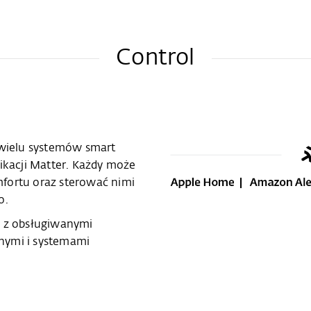
Control
wielu systemów smart
kacji Matter. Każdy może
fortu oraz sterować nimi
o.
i z obsługiwanymi
nymi i systemami