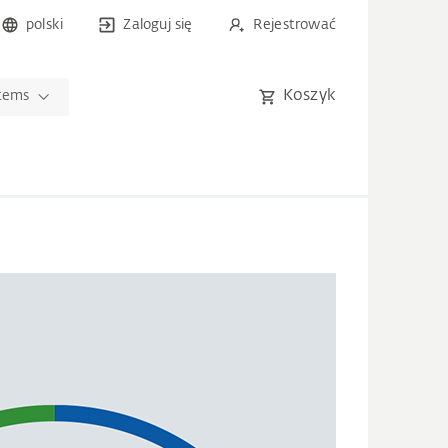
polski
Zaloguj się
Rejestrować
Koszyk
tems