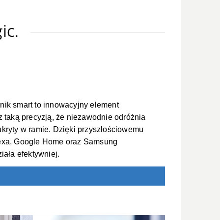
ic.
nik smart to innowacyjny element
z taką precyzją, że niezawodnie odróżnia
ukryty w ramie. Dzięki przyszłościowemu
lexa, Google Home oraz Samsung
iała efektywniej.