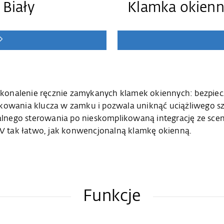
Klamka okienn
 Biały
konalenie ręcznie zamykanych klamek okiennych: bezpiec
okowania klucza w zamku i pozwala uniknąć uciążliwego sz
lnego sterowania po nieskomplikowaną integrację ze sce
 tak łatwo, jak konwencjonalną klamkę okienną.
Funkcje