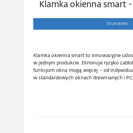
Klamka okienna smart -
Do produktu
Klamka okienna smart to innowacyjne udos
w jednym produkcie. Eliminuje ryzyko zabl
funkcjom okna mogą więcej – od indywidua
w standardowych oknach drewnianych i PCV