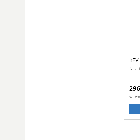
KFV
Nr ar
296
w ty