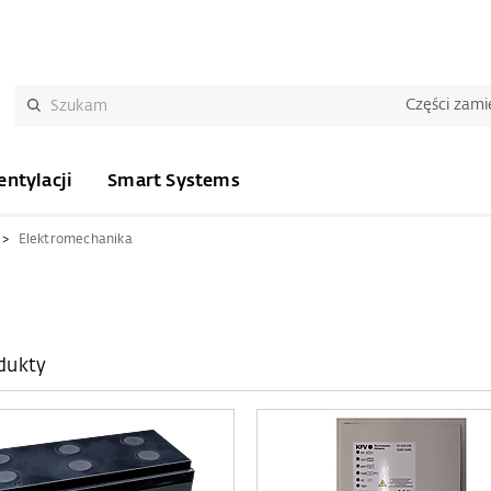
Części zam
ntylacji
Smart Systems
Elektromechanika
dukty