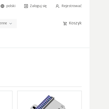
polski
Zaloguj się
Rejestrować
Koszyk
ienne