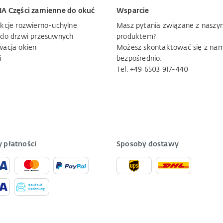
IA Części zamienne do okuć
Wsparcie
kcje rozwierno-uchylne
Masz pytania związane z naszy
 do drzwi przesuwnych
produktem?
wacja okien
Możesz skontaktować się z nam
i
bezpośrednio:
Tel. +49 6503 917-440
 płatności
Sposoby dostawy