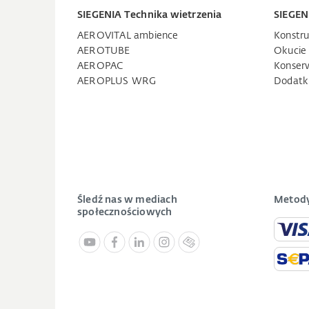
SIEGENIA Technika wietrzenia
SIEGEN
AEROVITAL ambience
Konstru
AEROTUBE
Okucie
AEROPAC
Konser
AEROPLUS WRG
Dodatk
Śledź nas w mediach
Metody
społecznościowych