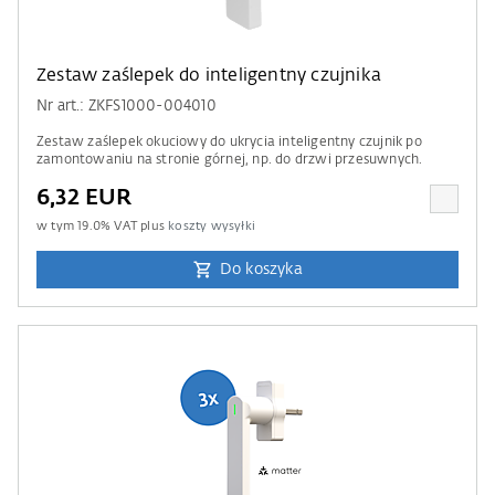
Zestaw zaślepek do inteligentny czujnika
Nr art.: ZKFS1000-004010
Zestaw zaślepek okuciowy do ukrycia inteligentny czujnik po
zamontowaniu na stronie górnej, np. do drzwi przesuwnych.
6,32 EUR
w tym
19.0
% VAT plus
koszty wysyłki
Do koszyka