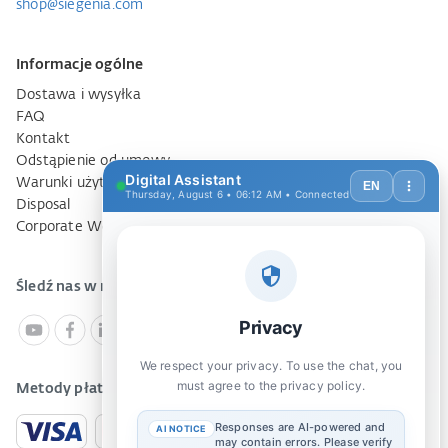
shop@siegenia.com
Informacje ogólne
Dostawa i wysyłka
FAQ
Kontakt
Odstąpienie od umowy
Warunki użytkowania
Disposal
Corporate Website
Śledź nas w mediach społecznościowych
Metody płatności