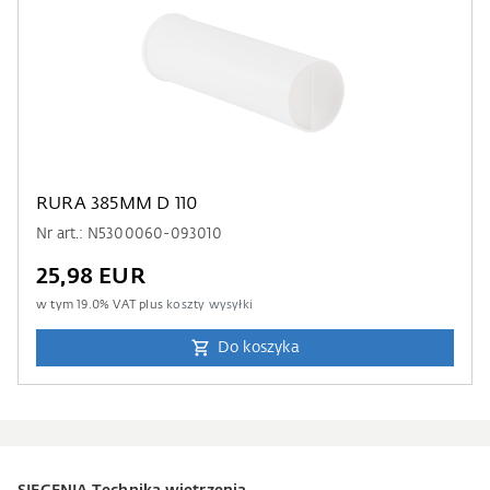
RURA 385MM D 110
Nr art.: N5300060-093010
25,98 EUR
w tym
19.0
% VAT plus
koszty wysyłki
Do koszyka