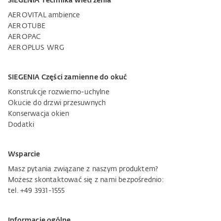
SIEGENIA Technika wietrzenia
AEROVITAL ambience
AEROTUBE
AEROPAC
AEROPLUS WRG
SIEGENIA Części zamienne do okuć
Konstrukcje rozwierno-uchylne
Okucie do drzwi przesuwnych
Konserwacja okien
Dodatki
Wsparcie
Masz pytania związane z naszym produktem?
Możesz skontaktować się z nami bezpośrednio:
tel. +49 3931-1555
Informacje ogólne