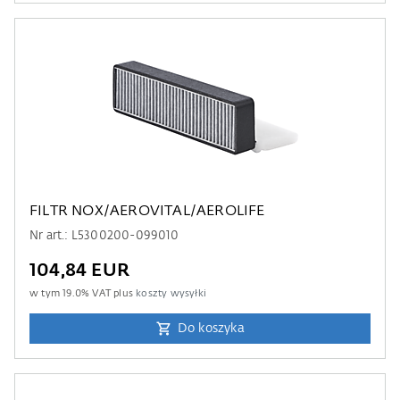
FILTR NOX/AEROVITAL/AEROLIFE
Nr art.: L5300200-099010
104,84 EUR
w tym
19.0
% VAT plus
koszty wysyłki
Do koszyka