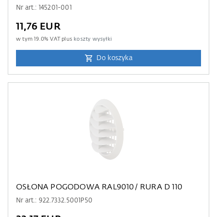
Nr art.: 145201-001
11,76 EUR
w tym
19.0
% VAT plus
koszty wysyłki
Do koszyka
OSŁONA POGODOWA RAL9010/ RURA D 110
Nr art.: 922.7332.5001P50