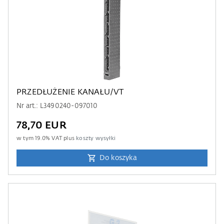
PRZEDŁUŻENIE KANAŁU/VT
Nr art.: L3490240-097010
78,70 EUR
w tym
19.0
% VAT plus
koszty wysyłki
Do koszyka