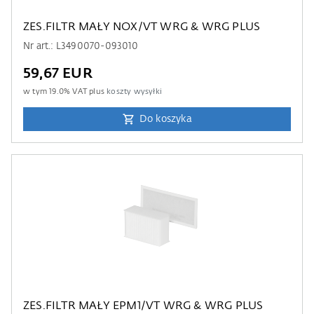
ZES.FILTR MAŁY NOX/VT WRG & WRG PLUS
Nr art.: L3490070-093010
59,67 EUR
w tym
19.0
% VAT plus
koszty wysyłki
Do koszyka
ZES.FILTR MAŁY EPM1/VT WRG & WRG PLUS