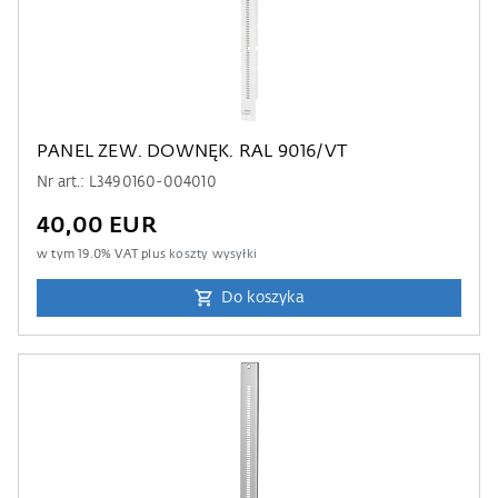
PANEL ZEW. DOWNĘK. RAL 9016/VT
Nr art.: L3490160-004010
40,00 EUR
w tym
19.0
% VAT plus
koszty wysyłki
Do koszyka