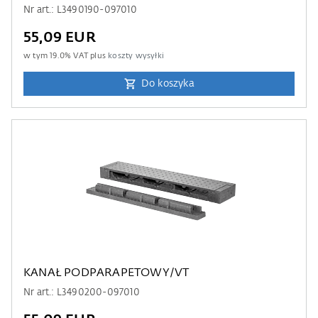
Nr art.: L3490190-097010
55,09 EUR
w tym
19.0
% VAT plus
koszty wysyłki
Do koszyka
KANAŁ PODPARAPETOWY/VT
Nr art.: L3490200-097010