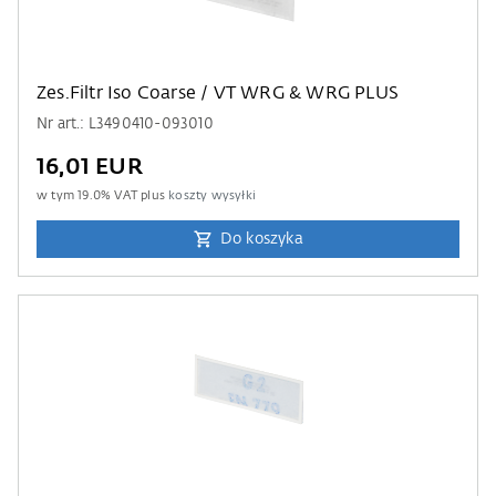
Zes.Filtr Iso Coarse / VT WRG & WRG PLUS
Nr art.: L3490410-093010
16,01 EUR
w tym
19.0
% VAT plus
koszty wysyłki
Do koszyka