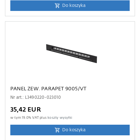
Do koszyka
PANEL ZEW. PARAPET 9005/VT
Nr art.: L3490220-023010
35,42 EUR
w tym
19.0
% VAT plus
koszty wysyłki
Do koszyka