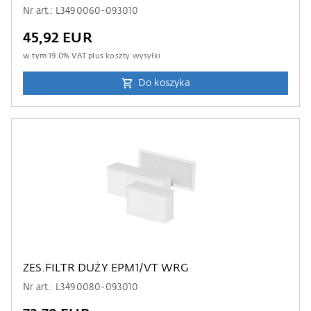
Nr art.: L3490060-093010
45,92 EUR
w tym
19.0
% VAT plus
koszty wysyłki
Do koszyka
ZES.FILTR DUŻY EPM1/VT WRG
Nr art.: L3490080-093010