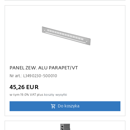
PANEL ZEW. ALU PARAPET/VT
Nr art.: L3490230-500010
45,26 EUR
w tym
19.0
% VAT plus
koszty wysyłki
Do koszyka