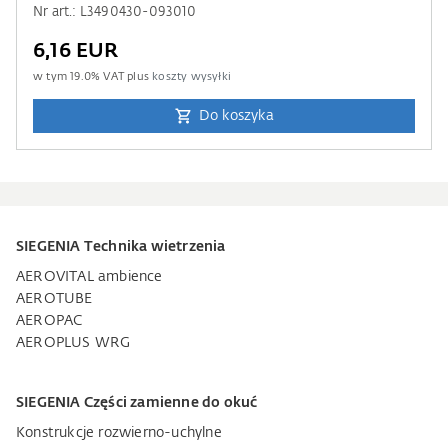
Nr art.: L3490430-093010
6,16 EUR
w tym
19.0
% VAT plus
koszty wysyłki
Do koszyka
SIEGENIA Technika wietrzenia
AEROVITAL ambience
AEROTUBE
AEROPAC
AEROPLUS WRG
SIEGENIA Części zamienne do okuć
Konstrukcje rozwierno-uchylne