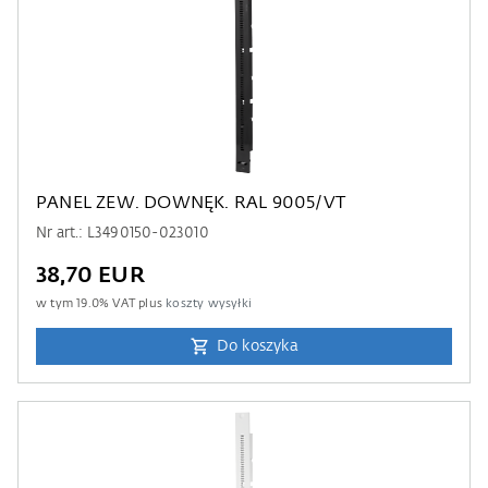
PANEL ZEW. DOWNĘK. RAL 9005/VT
Nr art.: L3490150-023010
38,70 EUR
w tym
19.0
% VAT plus
koszty wysyłki
Do koszyka