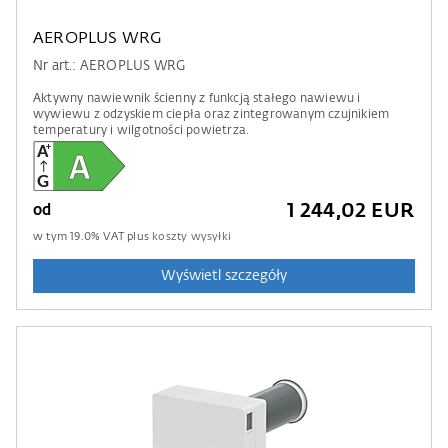
AEROPLUS WRG
Nr art.: AEROPLUS WRG
Aktywny nawiewnik ścienny z funkcją stałego nawiewu i
wywiewu z odzyskiem ciepła oraz zintegrowanym czujnikiem
temperatury i wilgotności powietrza.
1 244,02 EUR
od
w tym
19.0
% VAT plus
koszty wysyłki
Wyświetl szczegóły