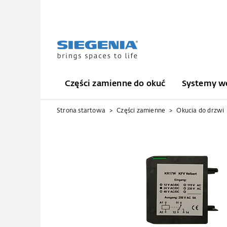
Części zamienne do okuć
Systemy we
Strona startowa
Części zamienne
Okucia do drzwi