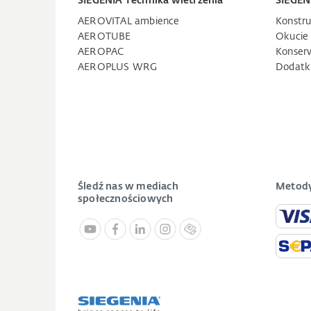
SIEGENIA Technika wietrzenia
SIEGEN
AEROVITAL ambience
Konstru
AEROTUBE
Okucie
AEROPAC
Konser
AEROPLUS WRG
Dodatk
Śledź nas w mediach
Metody
społecznościowych