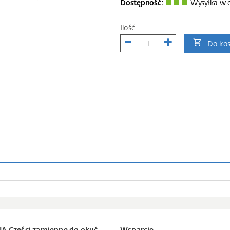
Dostępność:
Wysyłka w c
Ilość
Do ko