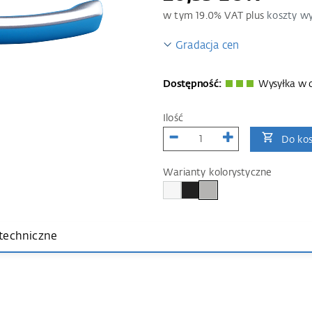
w tym
19.0
% VAT plus
koszty wy
Gradacja cen
Dostępność:
Wysyłka w c
Ilość
Do ko
Warianty kolorystyczne
techniczne