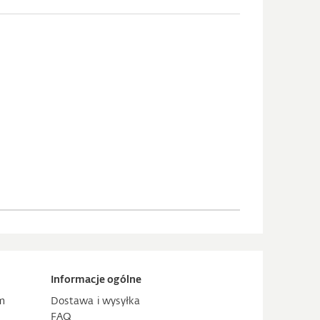
Informacje ogólne
m
Dostawa i wysyłka
FAQ