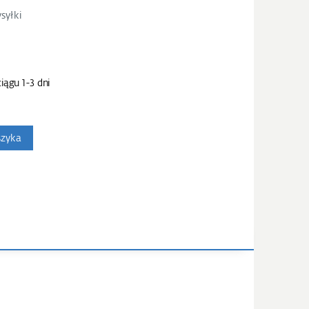
syłki
iągu 1-3 dni
szyka