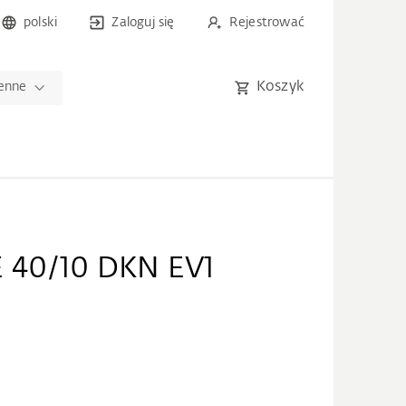
polski
Zaloguj się
Rejestrować
Koszyk
ienne
 40/10 DKN EV1