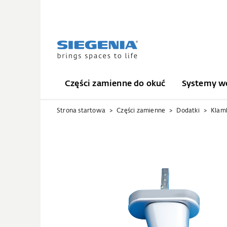
Części zamienne do okuć
Systemy we
Strona startowa
Części zamienne
Dodatki
Klam