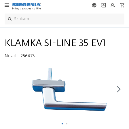
KLAMKA SI-LINE 35 EV1
Nr art.:
256473