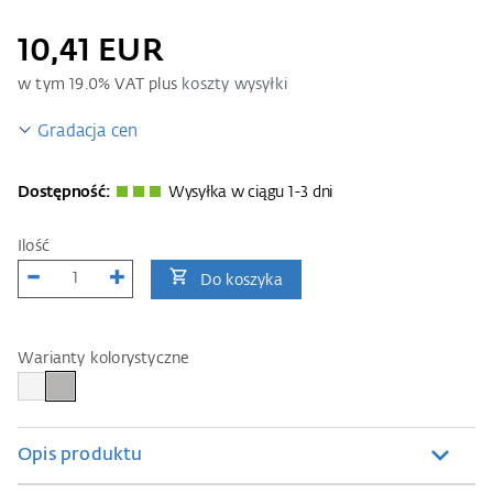
10,41 EUR
w tym
19.0
% VAT plus
koszty wysyłki
Gradacja cen
Dostępność:
Wysyłka w ciągu 1-3 dni
Ilość
Do koszyka
Warianty kolorystyczne
Opis produktu