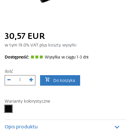
30,57 EUR
w tym
19.0
% VAT plus
koszty wysyłki
Dostępność:
Wysyłka w ciągu 1-3 dni
Ilość
Do koszyka
Warianty kolorystyczne
Opis produktu