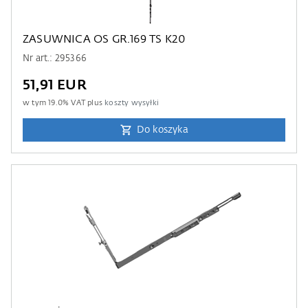
ZASUWNICA OS GR.169 TS K20
Nr art.: 295366
51,91 EUR
w tym
19.0
% VAT plus
koszty wysyłki
Do koszyka