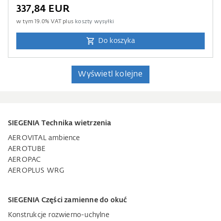
337,84 EUR
w tym
19.0
% VAT plus
koszty wysyłki
Do koszyka
Wyświetl kolejne
SIEGENIA Technika wietrzenia
AEROVITAL ambience
AEROTUBE
AEROPAC
AEROPLUS WRG
SIEGENIA Części zamienne do okuć
Konstrukcje rozwierno-uchylne