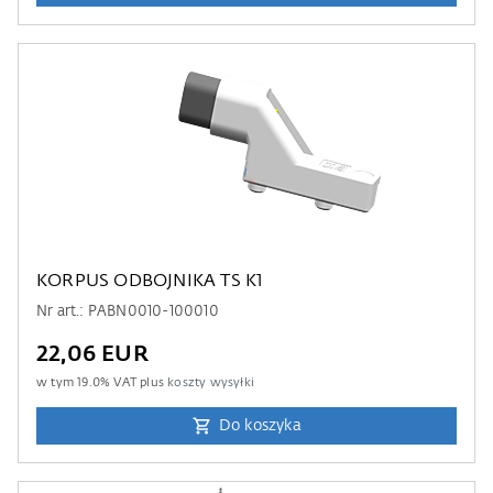
KORPUS ODBOJNIKA TS K1
Nr art.: PABN0010-100010
22,06 EUR
w tym
19.0
% VAT plus
koszty wysyłki
Do koszyka