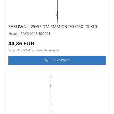
ZASUWN.L 25-55 DM 5MM GR.170-250 TS K10
Nr art.: PGKN4042-100021
44,86 EUR
w tym
19.0
% VAT plus
koszty wysyłki
Do koszyka