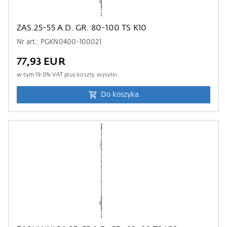
ZAS.25-55 A.D. GR. 80-100 TS K10
Nr art.: PGKN0400-100021
77,93 EUR
w tym
19.0
% VAT plus
koszty wysyłki
Do koszyka