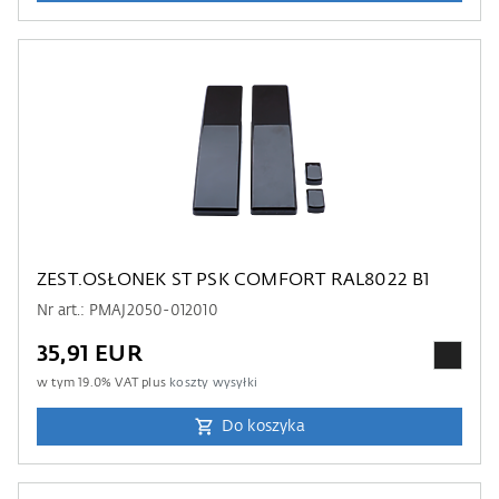
ZEST.OSŁONEK ST PSK COMFORT RAL8022 B1
Nr art.: PMAJ2050-012010
35,91 EUR
w tym
19.0
% VAT plus
koszty wysyłki
Do koszyka