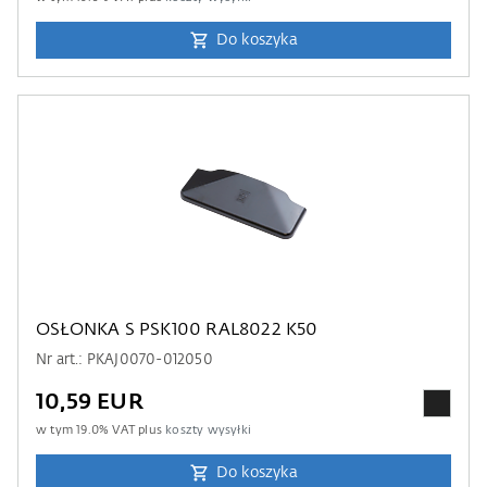
Do koszyka
OSŁONKA S PSK100 RAL8022 K50
Nr art.: PKAJ0070-012050
10,59 EUR
w tym
19.0
% VAT plus
koszty wysyłki
Do koszyka