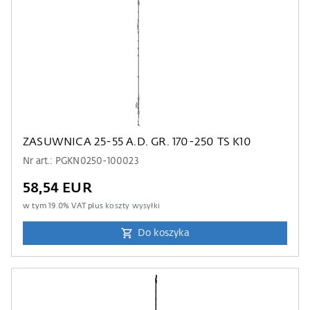
ZASUWNICA 25-55 A.D. GR. 170-250 TS K10
Nr art.: PGKN0250-100023
58,54 EUR
w tym
19.0
% VAT plus
koszty wysyłki
Do koszyka