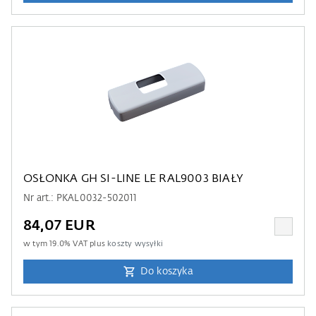
OSŁONKA GH SI-LINE LE RAL9003 BIAŁY
Nr art.: PKAL0032-502011
84,07 EUR
w tym
19.0
% VAT plus
koszty wysyłki
Do koszyka