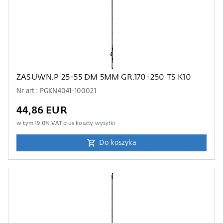
ZASUWN.P 25-55 DM 5MM GR.170-250 TS K10
Nr art.: PGKN4041-100021
44,86 EUR
w tym
19.0
% VAT plus
koszty wysyłki
Do koszyka