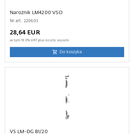
Narożnik LM4200 VSO
Nr art.: 220603
28,64 EUR
w tym
19.0
% VAT plus
koszty wysyłki
Do koszyka
VS LM-DG B1/20