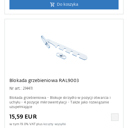
Do koszyka
Blokada grzebieniowa RAL9003
Nr art.: 214411
Blokada grzebieniowa - Blokuje skrzydło w pozycji otwarcia i
uchyłu - 4 pozycje mikrowentylacji - Także jako rozwiązanie
uzupełniające
15,59 EUR
w tym
19.0
% VAT plus
koszty wysyłki