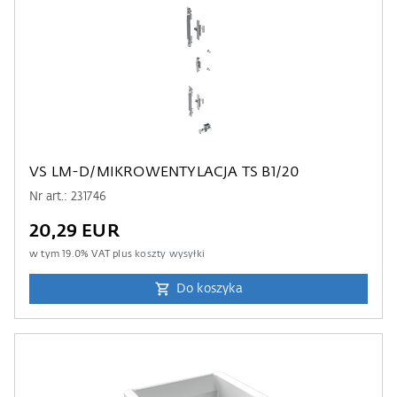
VS LM-D/MIKROWENTYLACJA TS B1/20
Nr art.: 231746
20,29 EUR
w tym
19.0
% VAT plus
koszty wysyłki
Do koszyka