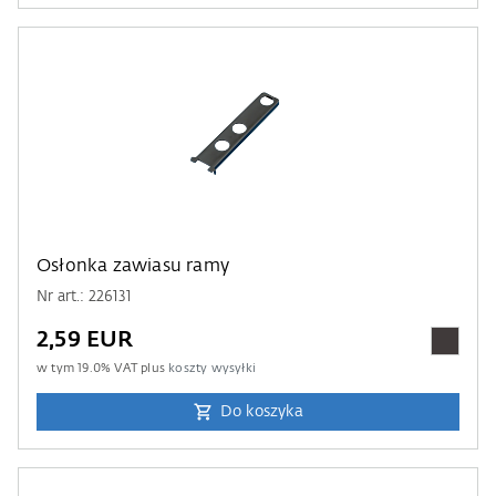
Osłonka zawiasu ramy
Nr art.: 226131
2,59 EUR
w tym
19.0
% VAT plus
koszty wysyłki
Do koszyka