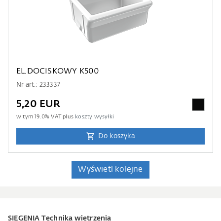
EL.DOCISKOWY K500
Nr art.: 233337
5,20 EUR
w tym
19.0
% VAT plus
koszty wysyłki
Do koszyka
Wyświetl kolejne
SIEGENIA Technika wietrzenia