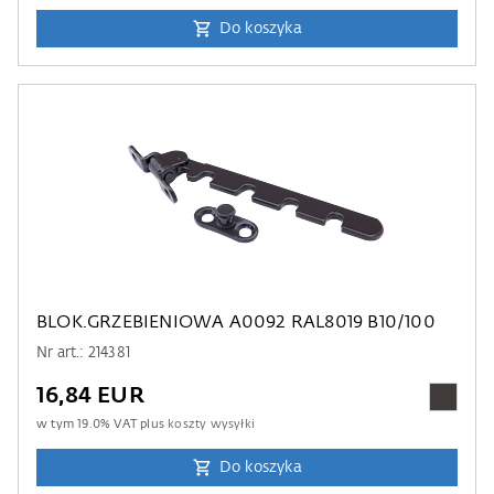
Do koszyka
BLOK.GRZEBIENIOWA A0092 RAL8019 B10/100
Nr art.: 214381
16,84 EUR
w tym
19.0
% VAT plus
koszty wysyłki
Do koszyka