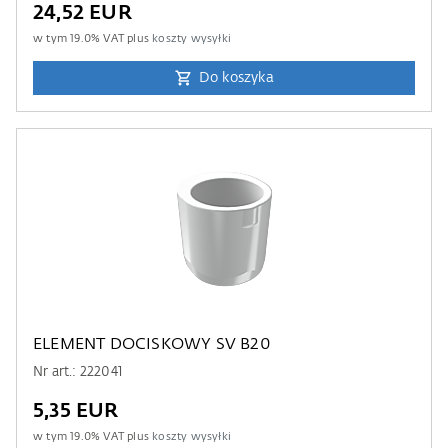
24,52 EUR
w tym
19.0
% VAT plus
koszty wysyłki
Do koszyka
ELEMENT DOCISKOWY SV B20
Nr art.: 222041
5,35 EUR
w tym
19.0
% VAT plus
koszty wysyłki