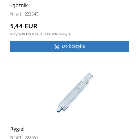
Łącznik
Nr art.: 222645
5,44 EUR
w tym
19.0
% VAT plus
koszty wysyłki
Do koszyka
Rygiel
Nr art.: 222652