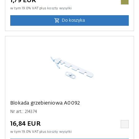
1,79 EUR
w tym
19.0
% VAT plus
koszty wysyłki
Do koszyka
Blokada grzebieniowa A0092
Nr art.: 214374
16,84 EUR
w tym
19.0
% VAT plus
koszty wysyłki