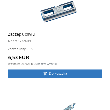
Zaczep uchyłu
Nr art.: 222409
Zaczep uchyłu TS
6,53 EUR
w tym
19.0
% VAT plus
koszty wysyłki
Do koszyka