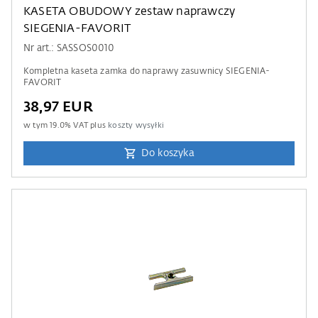
KASETA OBUDOWY zestaw naprawczy
SIEGENIA-FAVORIT
Nr art.: SASSOS0010
Kompletna kaseta zamka do naprawy zasuwnicy SIEGENIA-
FAVORIT
38,97 EUR
w tym
19.0
% VAT plus
koszty wysyłki
Do koszyka