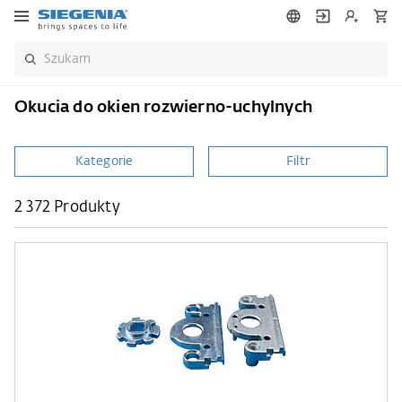
Okucia do okien rozwierno-uchylnych
Kategorie
Filtr
2 372 Produkty