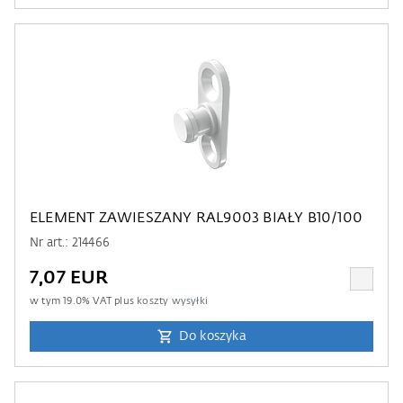
ELEMENT ZAWIESZANY RAL9003 BIAŁY B10/100
Nr art.: 214466
7,07 EUR
w tym
19.0
% VAT plus
koszty wysyłki
Do koszyka