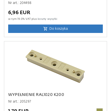
Nr art.: 204498
6,96 EUR
w tym
19.0
% VAT plus
koszty wysyłki
Do koszyka
WYPEŁNIENIE RAL1020 K200
Nr art.: 205297