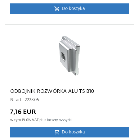
Do koszyka
ODBOJNIK ROZWÓRKA ALU TS B10
Nr art.: 222805
7,16 EUR
w tym
19.0
% VAT plus
koszty wysyłki
Do koszyka