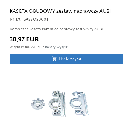
KASETA OBUDOWY zestaw naprawczy AUBI
Nr art.: SASSOS0001
Kompletna kaseta zamka do naprawy zasuwnicy AUBI
38,97 EUR
w tym
19.0
% VAT plus
koszty wysyłki
Do koszyka