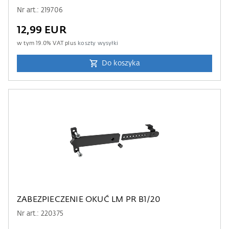
Nr art.: 219706
12,99 EUR
w tym
19.0
% VAT plus
koszty wysyłki
Do koszyka
ZABEZPIECZENIE OKUĆ LM PR B1/20
Nr art.: 220375