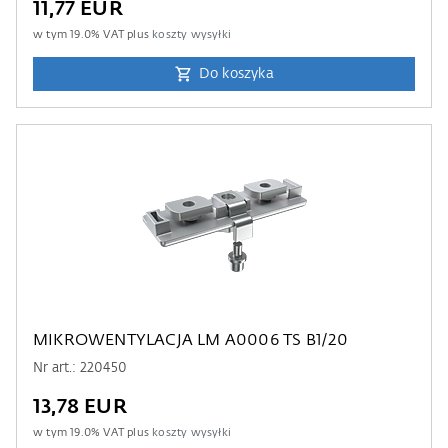
11,77 EUR
w tym
19.0
% VAT plus
koszty wysyłki
Do koszyka
MIKROWENTYLACJA LM A0006 TS B1/20
Nr art.: 220450
13,78 EUR
w tym
19.0
% VAT plus
koszty wysyłki