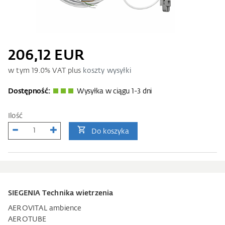
206,12 EUR
w tym
19.0
% VAT plus
koszty wysyłki
Dostępność:
Wysyłka w ciągu 1-3 dni
Ilość
Do koszyka
SIEGENIA Technika wietrzenia
AEROVITAL ambience
AEROTUBE