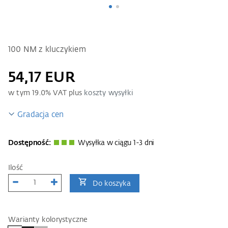
100 NM z kluczykiem
54,17 EUR
w tym
19.0
% VAT plus
koszty wysyłki
Gradacja cen
Dostępność:
Wysyłka w ciągu 1-3 dni
Ilość
Do koszyka
Warianty kolorystyczne