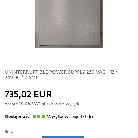
UNINTERRUPTIBLE POWER SUPPLY 230 VAC - 12 /
24VDC / 2 AMP
735,02 EUR
w tym
19.0
% VAT plus
koszty wysyłki
Dostępność:
Wysyłka w ciągu 1-3 dni
Ilość