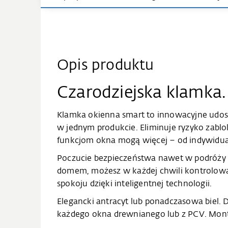
Opis produktu
Czarodziejska klamka.
Klamka okienna smart to innowacyjne udos
w jednym produkcie. Eliminuje ryzyko zabl
funkcjom okna mogą więcej – od indywidua
Poczucie bezpieczeństwa nawet w podróży -
domem, możesz w każdej chwili kontrolować
spokoju dzięki inteligentnej technologii.
Elegancki antracyt lub ponadczasowa biel. 
każdego okna drewnianego lub z PCV. Montaż