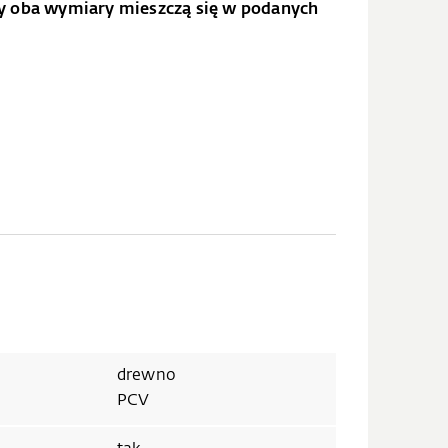
dy oba wymiary mieszczą się w podanych
drewno
PCV