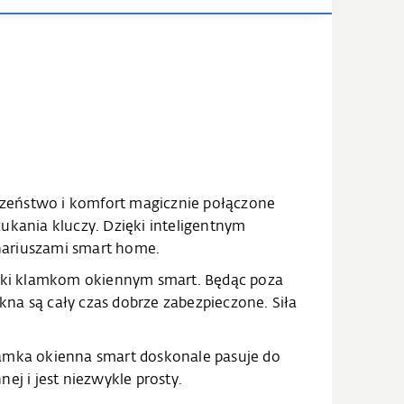
zeństwo i komfort magicznie połączone
ukania kluczy. Dzięki inteligentnym
nariuszami smart home.
ięki klamkom okiennym smart. Będąc poza
a są cały czas dobrze zabezpieczone. Siła
klamka okienna smart doskonale pasuje do
j i jest niezwykle prosty.