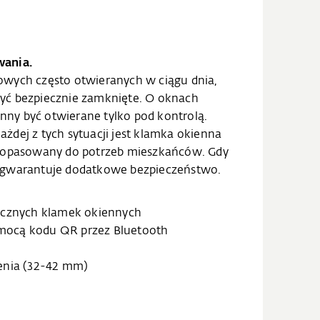
wania.
owych często otwieranych w ciągu dnia,
yć bezpiecznie zamknięte. O oknach
inny być otwierane tylko pod kontrolą.
żdej z tych sytuacji jest klamka okienna
 dopasowany do potrzeb mieszkańców. Gdy
 gwarantuje dodatkowe bezpieczeństwo.
ęcznych klamek okiennych
mocą kodu QR przez Bluetooth
enia (32-42 mm)