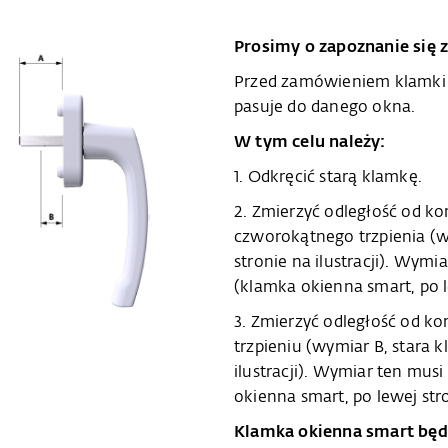
Prosimy o zapoznanie się z
Przed zamówieniem klamki o
pasuje do danego okna.
W tym celu należy:
1. Odkręcić starą klamkę.
2. Zmierzyć odległość od ko
czworokątnego trzpienia (w
stronie na ilustracji). Wy
(klamka okienna smart, po le
3. Zmierzyć odległość od k
trzpieniu (wymiar B, stara 
ilustracji). Wymiar ten mu
okienna smart, po lewej stron
Klamka okienna smart będ