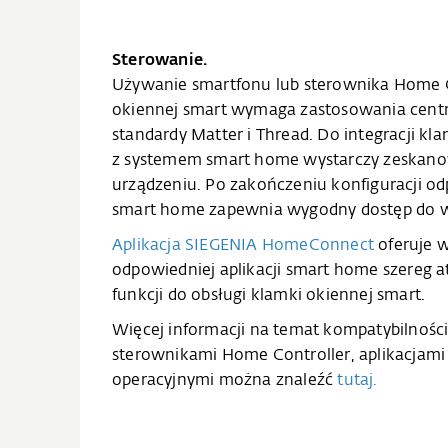
Sterowanie.
Używanie smartfonu lub sterownika Home C
okiennej smart wymaga zastosowania central
standardy Matter i Thread. Do integracji kl
z systemem smart home wystarczy zeskano
urządzeniu. Po zakończeniu konfiguracji od
smart home zapewnia wygodny dostęp do ws
Aplikacja SIEGENIA HomeConnect
oferuje w
odpowiedniej aplikacji smart home szereg 
funkcji do obsługi klamki okiennej smart.
Więcej informacji na temat kompatybilnośc
sterownikami Home Controller, aplikacjami
operacyjnymi można znaleźć
tutaj.