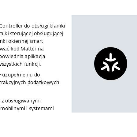
ontroller do obsługi klamki
ki sterującej obsługującej
amki okiennej smart
wać kod Matter na
powiednia aplikacja
zystkich funkcji.
 uzupełnieniu do
atrakcyjnych dodatkowych
i z obsługiwanymi
 mobilnymi i systemami