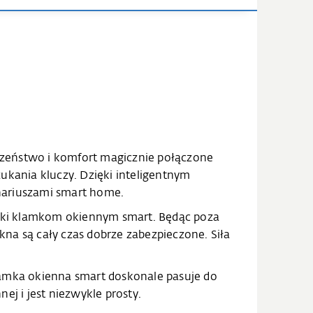
zeństwo i komfort magicznie połączone
ukania kluczy. Dzięki inteligentnym
nariuszami smart home.
ięki klamkom okiennym smart. Będąc poza
a są cały czas dobrze zabezpieczone. Siła
klamka okienna smart doskonale pasuje do
j i jest niezwykle prosty.