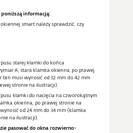
 poniższą informacją:
kiennej smart należy sprawdzić, czy
rpusu starej klamki do końca
ymiar A, stara klamka okienna, po prawej
miar ten musi wynosić od 32 mm do 42 mm
wej stronie na ilustracji).
orpusu klamki do nacięcia na czworokątnym
klamka okienna, po prawej stronie na
si wynosić od 24 mm do 34 mm (klamka
ie na ilustracji).
zie pasować do okna rozwierno-