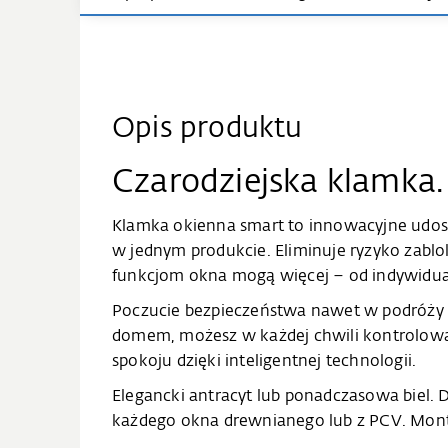
Opis produktu
Czarodziejska klamka.
Klamka okienna smart to innowacyjne udos
w jednym produkcie. Eliminuje ryzyko zabl
funkcjom okna mogą więcej – od indywidua
Poczucie bezpieczeństwa nawet w podróży -
domem, możesz w każdej chwili kontrolować
spokoju dzięki inteligentnej technologii.
Elegancki antracyt lub ponadczasowa biel. 
każdego okna drewnianego lub z PCV. Montaż