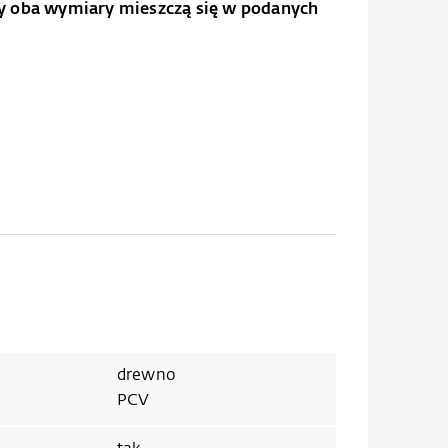
dy oba wymiary mieszczą się w podanych
drewno
PCV