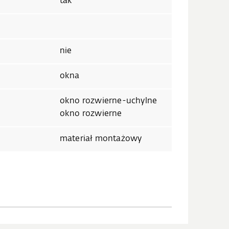
tak
nie
okna
okno rozwierne-uchylne
okno rozwierne
materiał montażowy