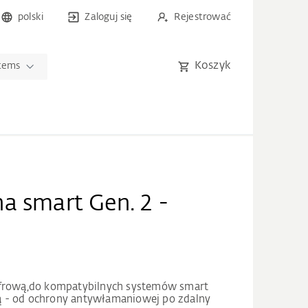
polski
Zaloguj się
Rejestrować
Koszyk
tems
a smart Gen. 2 -
yfrową,do kompatybilnych systemów smart
 - od ochrony antywłamaniowej po zdalny