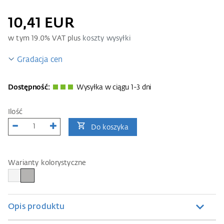
10,41 EUR
w tym
19.0
% VAT plus
koszty wysyłki
Gradacja cen
Dostępność:
Wysyłka w ciągu 1-3 dni
Ilość
Do koszyka
Warianty kolorystyczne
Opis produktu