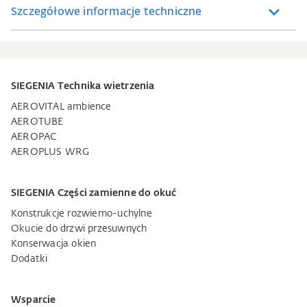
Szczegółowe informacje techniczne
SIEGENIA Technika wietrzenia
AEROVITAL ambience
AEROTUBE
AEROPAC
AEROPLUS WRG
SIEGENIA Części zamienne do okuć
Konstrukcje rozwierno-uchylne
Okucie do drzwi przesuwnych
Konserwacja okien
Dodatki
Wsparcie