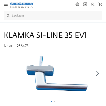
KLAMKA SI-LINE 35 EV1
Nr art.:
256473