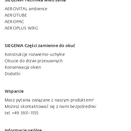
SIEGENIA Technika wietrzenia
AEROVITAL ambience
AEROTUBE
AEROPAC
AEROPLUS WRG
SIEGENIA Części zamienne do okuć
Konstrukcje rozwierno-uchylne
Okucie do drzwi przesuwnych
Konserwacja okien
Dodatki
Wsparcie
Masz pytania związane z naszym produktem?
Możesz skontaktować się z nami bezpośrednio:
tel. +49 3931-1555
Informacje ogólne