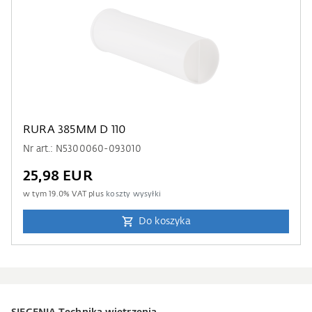
RURA 385MM D 110
Nr art.: N5300060-093010
25,98 EUR
w tym
19.0
% VAT plus
koszty wysyłki
Do koszyka