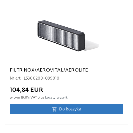
FILTR NOX/AEROVITAL/AEROLIFE
Nr art.: L5300200-099010
104,84 EUR
w tym
19.0
% VAT plus
koszty wysyłki
Do koszyka