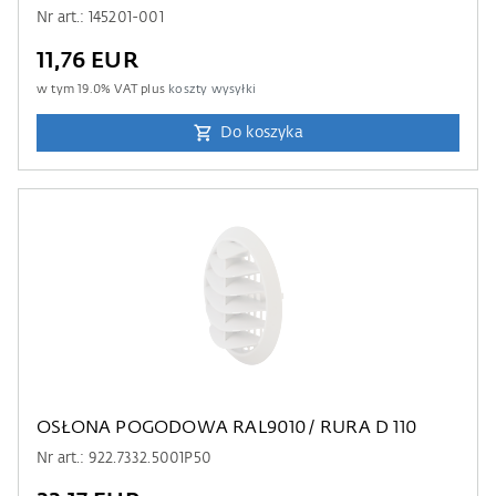
Nr art.: 145201-001
11,76 EUR
w tym
19.0
% VAT plus
koszty wysyłki
Do koszyka
OSŁONA POGODOWA RAL9010/ RURA D 110
Nr art.: 922.7332.5001P50