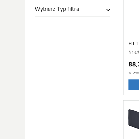
Wybierz Typ filtra
FIL
Nr ar
88,
w ty