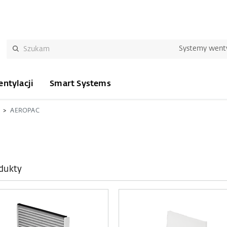
Systemy wenty
ntylacji
Smart Systems
AEROPAC
odukty