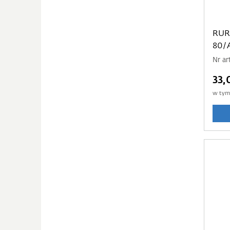
RUR
80/
Nr ar
33,
w ty