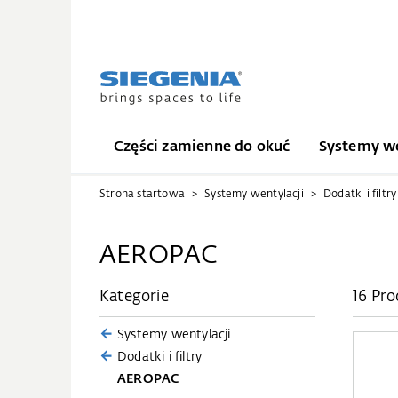
Części zamienne do okuć
Systemy we
Strona startowa
Systemy wentylacji
Dodatki i filtry
AEROPAC
Kategorie
16 Pr
Systemy wentylacji
Dodatki i filtry
AEROPAC