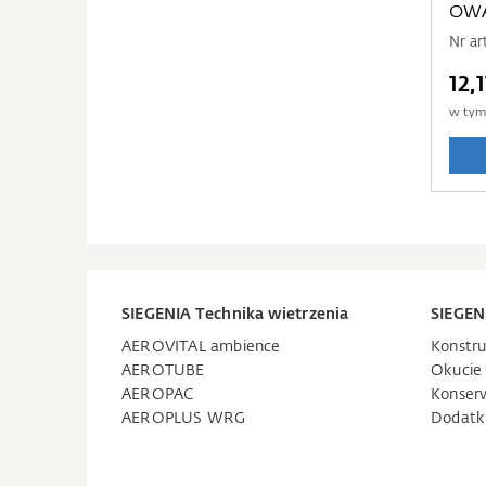
OWA
Nr a
12,
w ty
SIEGENIA Technika wietrzenia
SIEGEN
AEROVITAL ambience
Konstru
AEROTUBE
Okucie
AEROPAC
Konser
AEROPLUS WRG
Dodatk