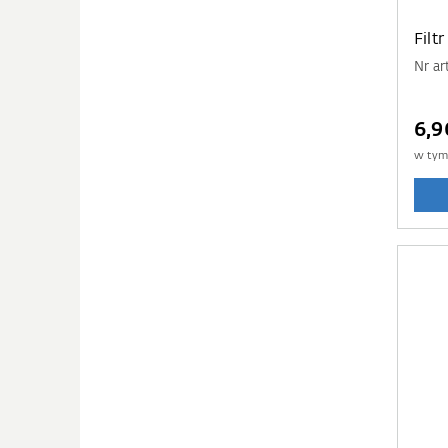
Filt
Nr ar
6,
w ty