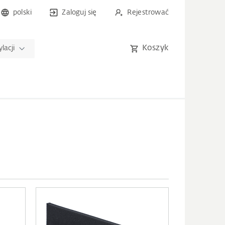
polski
Zaloguj się
Rejestrować
Koszyk
lacji