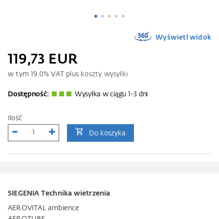
Wyświetl widok
119,73 EUR
w tym
19.0
% VAT plus
koszty wysyłki
Dostępność:
Wysyłka w ciągu 1-3 dni
Ilość
Do koszyka
SIEGENIA Technika wietrzenia
AEROVITAL ambience
AEROTUBE