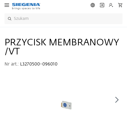
PRZYCISK MEMBRANOWY
/VT
Nr art.:
L3270500-096010