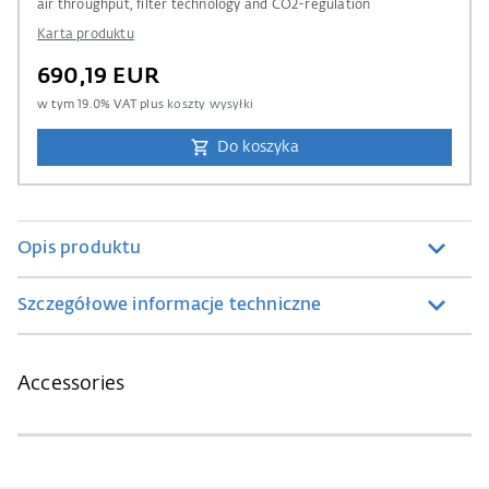
air throughput, filter technology and CO2-regulation
Karta produktu
690,19 EUR
w tym
19.0
% VAT plus
koszty wysyłki
Do koszyka
Opis produktu
Szczegółowe informacje techniczne
Accessories