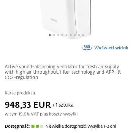
Wyświetl widok
Active sound-absorbing ventilator for fresh air supply
with high air throughput, filter technology and APP- &
CO2-regulation
Karta produktu
948,33 EUR
/ 1 sztuka
w tym
19.0
% VAT plus
koszty wysyłki
Dostępność:
Niewielka dostępność, wysyłka 1-3 dni