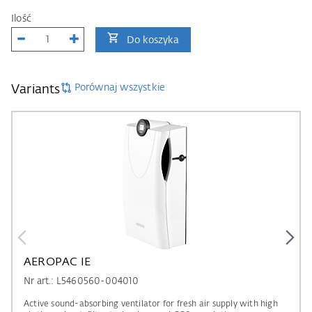
Ilość
Do koszyka
Porównaj wszystkie
Variants
AEROPAC IE
Nr art.: L5460560-004010
Active sound-absorbing ventilator for fresh air supply with high