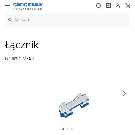
Łącznik
Nr art.:
222645