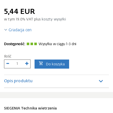
5,44 EUR
w tym
19.0
% VAT plus
koszty wysyłki
Gradacja cen
Dostępność:
Wysyłka w ciągu 1-3 dni
Ilość
Do koszyka
Opis produktu
SIEGENIA Technika wietrzenia