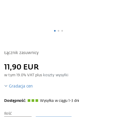
Łącznik zasuwnicy
11,90 EUR
w tym
19.0
% VAT plus
koszty wysyłki
Gradacja cen
Dostępność:
Wysyłka w ciągu 1-3 dni
Ilość